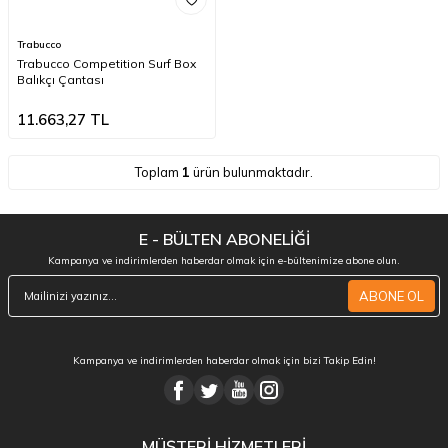
Trabucco
Trabucco Competition Surf Box
Balıkçı Çantası
11.663,27
TL
Toplam
1
ürün bulunmaktadır.
E - BÜLTEN ABONELİĞİ
Kampanya ve indirimlerden haberdar olmak için e-bültenimize abone olun.
ABONE OL
Kampanya ve indirimlerden haberdar olmak için bizi Takip Edin!
MÜŞTERİ HİZMETLERİ