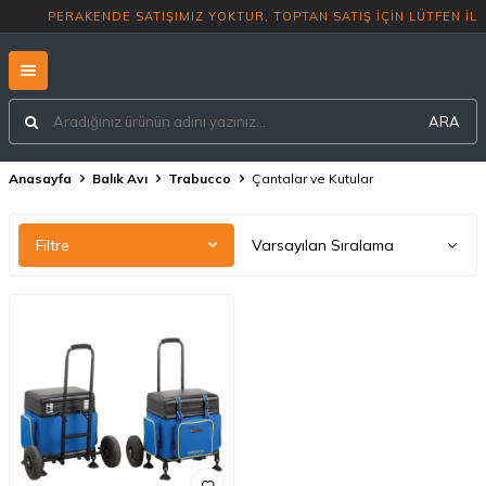
PERAKENDE SATIŞIMIZ YOKTUR, TOPTAN
ARA
Anasayfa
Balık Avı
Trabucco
Çantalar ve Kutular
Filtre