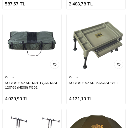
587,57
TL
2.483,78
TL
Kudos
Kudos
KUDOS SAZAN TARTI ÇANTASI
KUDOS SAZAN MASASI FG02
120*68 (NE09) FG01
4.029,90
TL
4.121,10
TL