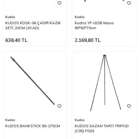
Kudos
Kudos
KUDOS KDSK-06 ÇADIR KAZIK
Kudos YF-023B Masa
SETİ, 20CM (10 AD)
80*60*70cm
638,40
TL
2.169,80
TL
Kudos
Kudos
KUDOS BANKSTICK 90-175CM
KUDOS SAZAN TARTI TRIPOD
(C05) FG03