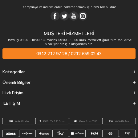
Kampanya ve indirimlerden haberdar olmak için bizi Takip Edin!
MÜŞTERİ HİZMETLERİ
Hafta içi 09:00 - 18:00 / Cumartesi 09:00 - 13:00 arası merak ettiğiniz tüm sorular ve
siparişleriniz için ulaşabilirsiniz.
0312 212 97 28 / 0212 659 02 43
Kategoriler
Önemli Bilgiler
Hızlı Erişim
İLETİŞİM