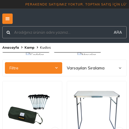
PERAKENDE SATIŞIMIZ YOKTUR, TOP
ARA
Anasayfa
Kamp
Kudos
Çadırlar
Masalar ve Sandalyeler
Filtre