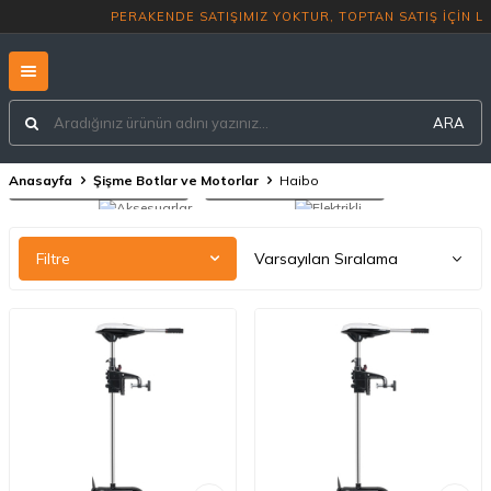
PERAKENDE SATIŞIMIZ YOKTUR, TO
ARA
Anasayfa
Şişme Botlar ve Motorlar
Haibo
Aksesuarlar
Elektrikli Motorlar
Filtre