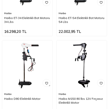
Haibo
Haibo
Haibo ET-34 Elektrikli Bot Motoru
Haibo ET-54 Elektrikli Bot Motoru
34 Lbs
54 Lbs
16.298,20
TL
22.002,95
TL
Haibo
Haibo
Haibo D80 Elektrikli Motor
Haibo M150 80 lbs 12V Fırçasız
Elektrikli Motor