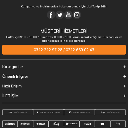
Kampanya ve indirimlerden haberdar olmak için bizi Takip Edin!
MÜŞTERİ HİZMETLERİ
Hafta içi 09:00 - 18:00 / Cumartesi 09:00 - 13:00 arası merak ettiğiniz tüm sorular ve
siparişleriniz için ulaşabilirsiniz.
0312 212 97 28 / 0212 659 02 43
Kategoriler
Önemli Bilgiler
Hızlı Erişim
İLETİŞİM