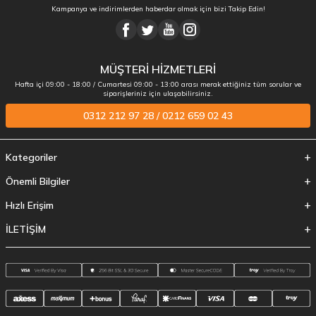
Kampanya ve indirimlerden haberdar olmak için bizi Takip Edin!
MÜŞTERİ HİZMETLERİ
Hafta içi 09:00 - 18:00 / Cumartesi 09:00 - 13:00 arası merak ettiğiniz tüm sorular ve
siparişleriniz için ulaşabilirsiniz.
0312 212 97 28 / 0212 659 02 43
Kategoriler
Önemli Bilgiler
Hızlı Erişim
İLETİŞİM