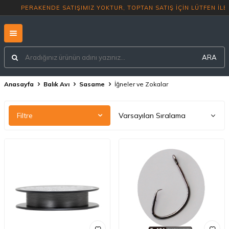
PERAKENDE SATIŞIMIZ YOKTUR, TOPTAN 
ARA
Anasayfa
Balık Avı
Sasame
İğneler ve Zokalar
Filtre