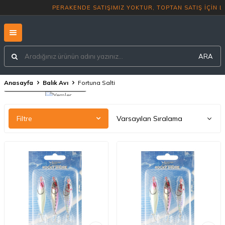
PERAKENDE SATIŞIMIZ YOKTUR, T
ARA
Anasayfa
Balık Avı
Fortuna Salti
Yemler
Filtre