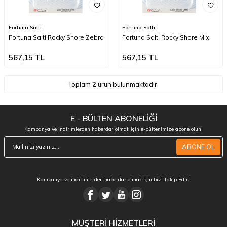
Fortuna Salti
Fortuna Salti
Fortuna Salti Rocky Shore Zebra
Fortuna Salti Rocky Shore Mix
567,15
TL
567,15
TL
Toplam
2
ürün bulunmaktadır.
E - BÜLTEN ABONELİĞİ
Kampanya ve indirimlerden haberdar olmak için e-bültenimize abone olun.
ABONE OL
Kampanya ve indirimlerden haberdar olmak için bizi Takip Edin!
MÜŞTERİ HİZMETLERİ