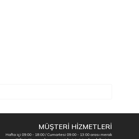
MÜŞTERİ HİZMETLERİ
Hafta içi 09:00 - 18:00 / Cumartesi 09:00 - 13:00 arası merak