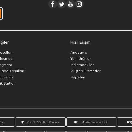
giler
Hızlı Erişim
oşulları
Anasayfa
zleşmesi
Yeni Ürünler
leşmesi
İndirimdekiler
 İade Koşulları
Müşteri Hizmetleri
 Güvenlik
Sepetim
k Şartları