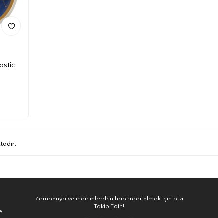
astic
tadır.
Kampanya ve indirimlerden haberdar olmak için bizi
Takip Edin!
e