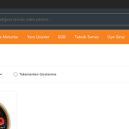
e Motorlar
Yeni Ürünler
B2B
Teknik Servis
Üye Girişi
Tükenenleri Gösterme