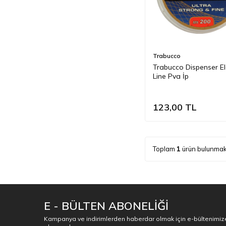
Trabucco
Trabucco Dispenser El
Line Pva İp
123,00
TL
Toplam
1
ürün bulunmak
E - BÜLTEN ABONELİĞİ
Kampanya ve indirimlerden haberdar olmak için e-bültenimiz