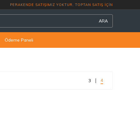
PERAKENDE SATIŞIMIZ YOKTUR, TOPTAN S
ARA
Ödeme Paneli
4
3