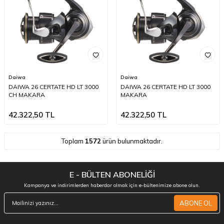
Daiwa
Daiwa
DAIWA 26 CERTATE HD LT 3000
DAIWA 26 CERTATE HD LT 3000
CH MAKARA
MAKARA
42.322,50
TL
42.322,50
TL
Toplam
1572
ürün bulunmaktadır.
E - BÜLTEN ABONELİĞİ
Kampanya ve indirimlerden haberdar olmak için e-bültenimize abone olun.
ABONE OL