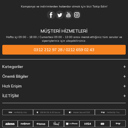
Kampanya ve indirimlerden haberdar olmak için bizi Takip Edin!
MÜŞTERİ HİZMETLERİ
Hafta içi 09:00 - 18:00 / Cumartesi 09:00 - 13:00 arası merak ettiğiniz tüm sorular ve
siparişleriniz için ulaşabilirsiniz.
0312 212 97 28 / 0212 659 02 43
Kategoriler
Önemli Bilgiler
Hızlı Erişim
İLETİŞİM