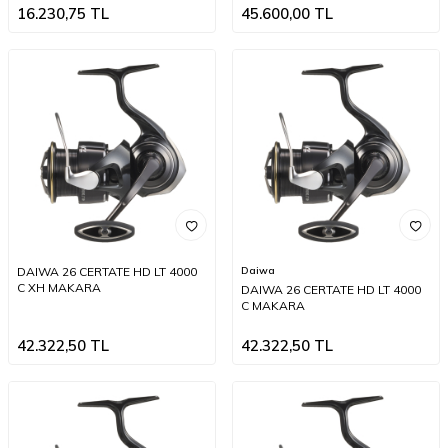
16.230,75
TL
45.600,00
TL
DAIWA 26 CERTATE HD LT 4000
Daiwa
C XH MAKARA
DAIWA 26 CERTATE HD LT 4000
C MAKARA
42.322,50
TL
42.322,50
TL