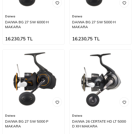
Daiwa
Daiwa
DAIWA BG 27 SW 6000 H
DAIWA BG 27 SW 5000 H
MAKARA
MAKARA
16.230,75
TL
16.230,75
TL
Daiwa
Daiwa
DAIWA BG 27 SW 5000 P
DAIWA 26 CERTATE HD LT 5000
MAKARA
D XH MAKARA