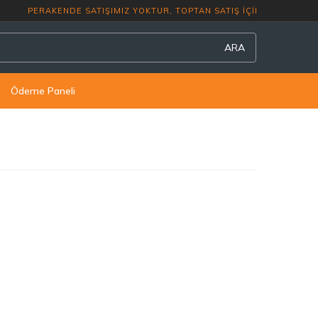
PERAKENDE SATIŞIMIZ YOKTUR, TOPTAN 
ARA
Ödeme Paneli