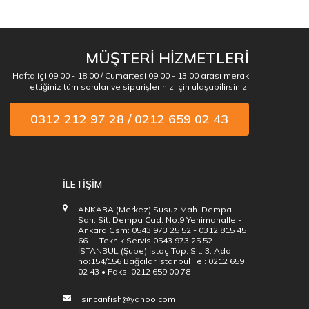
MÜŞTERİ HİZMETLERİ
Hafta içi 09:00 - 18:00 / Cumartesi 09:00 - 13:00 arası merak
ettiğiniz tüm sorular ve siparişleriniz için ulaşabilirsiniz.
0312 212 97 28 / 0212 659 02 43
İLETİŞİM
ANKARA (Merkez) Susuz Mah. Dempa
San. Sit. Dempa Cad. No:9 Yenimahalle -
Ankara Gsm: 0543 973 25 52 - 0312 815 45
66 ---Teknik Servis:0543 973 25 52---
İSTANBUL (Şube) İstoç Top. Sit. 3. Ada
no:154/156 Bağcılar İstanbul Tel: 0212 659
02 43 • Faks: 0212 659 00 78
sincanfish@yahoo.com