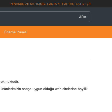
PERAKENDE SATIŞIMIZ YOKTUR, TOPTAN S
ARA
Ödeme Paneli
erekmektedir.
ürünlerimizin satışa uygun olduğu web sitelerine bayilik