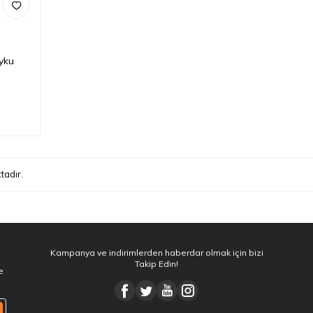
yku
tadır.
Kampanya ve indirimlerden haberdar olmak için bizi
Takip Edin!
e