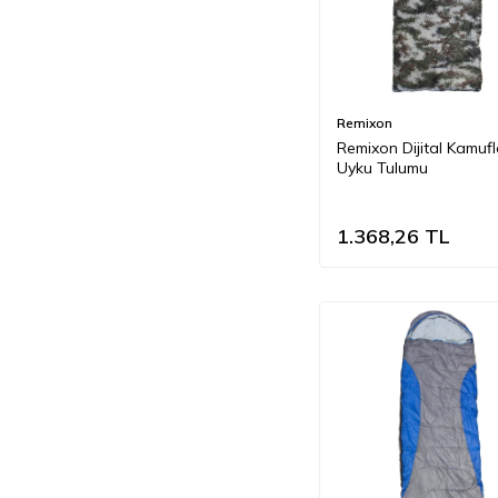
Remixon
Remixon Dijital Kamufl
Uyku Tulumu
1.368,26
TL