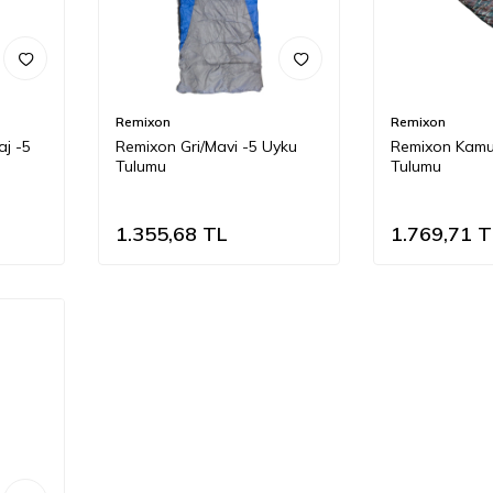
Remixon
Remixon
aj -5
Remixon Gri/Mavi -5 Uyku
Remixon Kamuf
Tulumu
Tulumu
1.355,68
TL
1.769,71
T