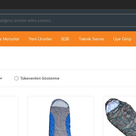
e Motorlar
Yeni Ürünler
B2B
Teknik Servis
Üye Girişi
Tükenenleri Gösterme