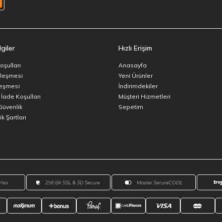
giler
Hızlı Erişim
oşulları
Anasayfa
zleşmesi
Yeni Ürünler
leşmesi
İndirimdekiler
 İade Koşulları
Müşteri Hizmetleri
 Güvenlik
Sepetim
k Şartları