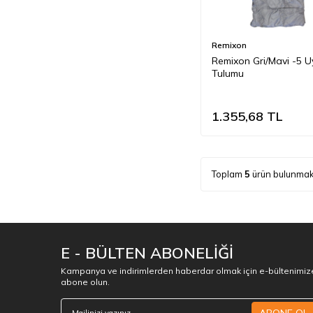
Remixon
Remixon Gri/Mavi -5 U
Tulumu
1.355,68
TL
Toplam
5
ürün bulunmak
E - BÜLTEN ABONELİĞİ
Kampanya ve indirimlerden haberdar olmak için e-bültenimiz
abone olun.