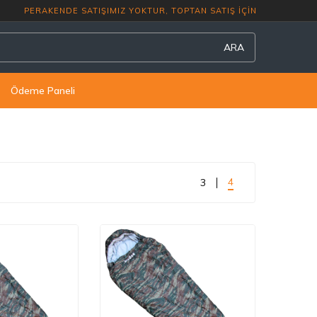
PERAKENDE SATIŞIMIZ YOKTUR, TOPTAN S
ARA
Ödeme Paneli
4
3