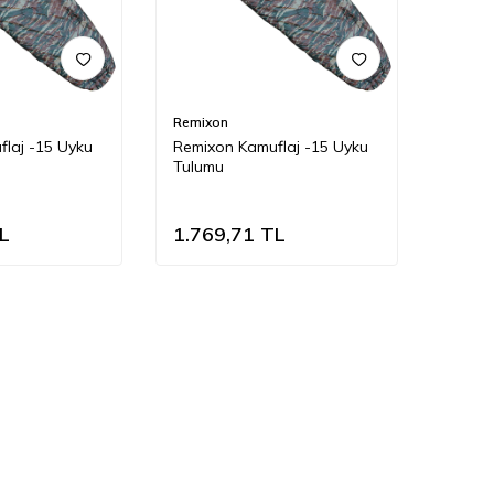
Remixon
laj -15 Uyku
Remixon Kamuflaj -15 Uyku
Tulumu
L
1.769,71
TL