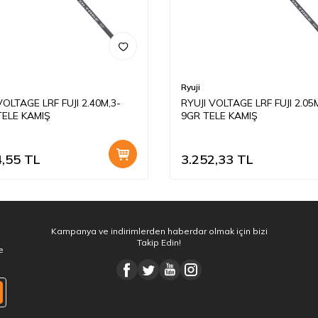
Ryuji
VOLTAGE LRF FUJI 2.40M,3-
RYUJI VOLTAGE LRF FUJI 2.05
TELE KAMIŞ
9GR TELE KAMIŞ
4,55
TL
3.252,33
TL
Kampanya ve indirimlerden haberdar olmak için bizi
Takip Edin!
e