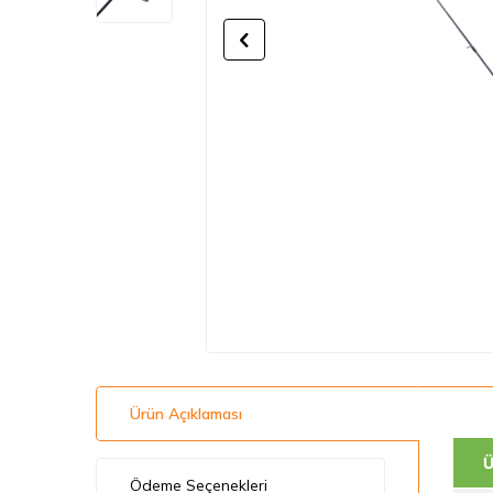
Ürün Açıklaması
Ü
Ödeme Seçenekleri