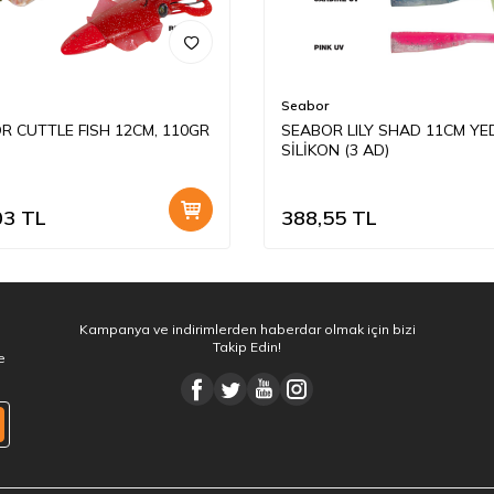
Seabor
R CUTTLE FISH 12CM, 110GR
SEABOR LILY SHAD 11CM YE
SİLİKON (3 AD)
03
TL
388,55
TL
Kampanya ve indirimlerden haberdar olmak için bizi
Takip Edin!
e