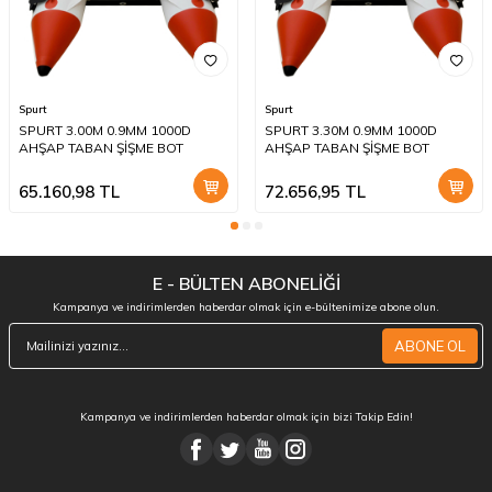
Spurt
Spurt
SPURT 3.00M 0.9MM 1000D
SPURT 3.30M 0.9MM 1000D
AHŞAP TABAN ŞİŞME BOT
AHŞAP TABAN ŞİŞME BOT
65.160,98
TL
72.656,95
TL
E - BÜLTEN ABONELİĞİ
Kampanya ve indirimlerden haberdar olmak için e-bültenimize abone olun.
ABONE OL
Kampanya ve indirimlerden haberdar olmak için bizi Takip Edin!