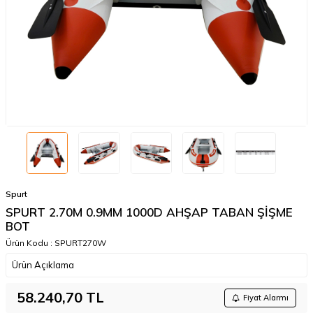
Spurt
SPURT 2.70M 0.9MM 1000D AHŞAP TABAN ŞİŞME
BOT
Ürün Kodu :
SPURT270W
Ürün Açıklama
58.240,70
TL
Fiyat Alarmı