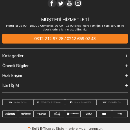
MÜŞTERİ HİZMETLERİ
Hafta içi 09:00 - 18:00 / Cumartesi 09:00 - 13:00 arası merak ettiğiniz tüm sorular ve
siparişleriniz için ulaşabilirsiniz.
0312 212 97 28 / 0212 659 02 43
Kategoriler
Önemli Bilgiler
Hızlı Erişim
İLETİŞİM
T
-Soft
E-Ticaret
Sistemleriyle Hazırlanmıştır.