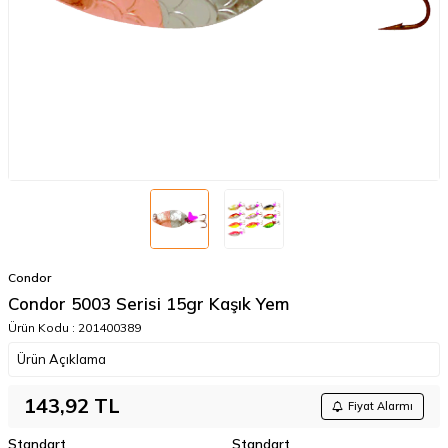
Condor
Condor 5003 Serisi 15gr Kaşık Yem
Ürün Kodu :
201400389
Ürün Açıklama
143,92
TL
Fiyat Alarmı
Standart
Standart