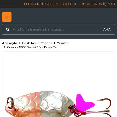
PERAKENDE SATIŞIMIZ YOKTUR, TOP
ARA
Anasayfa
Balık Avı
Condor
Yemler
Condor 5003 Serisi 15gr Kaşık Yem