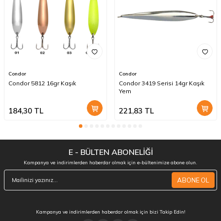
Condor
Condor
Condor 5812 16gr Kaşık
Condor 3419 Serisi 14gr Kaşık
Yem
184,30
TL
221,83
TL
E - BÜLTEN ABONELİĞİ
Kampanya ve indirimlerden haberdar olmak için e-bültenimize abone olun.
ABONE OL
Kampanya ve indirimlerden haberdar olmak için bizi Takip Edin!