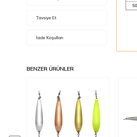
5
Tavsiye Et
İade Koşulları
BENZER ÜRÜNLER