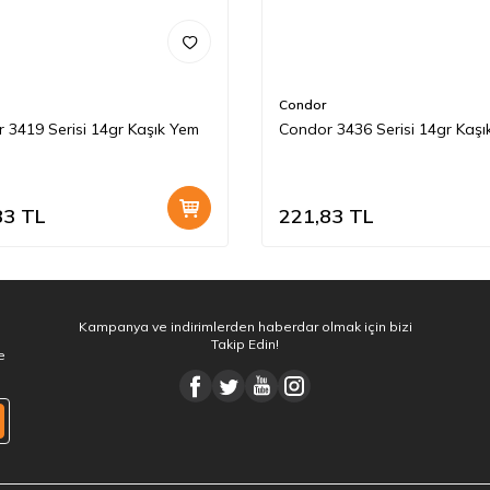
Condor
 3419 Serisi 14gr Kaşık Yem
Condor 3436 Serisi 14gr Kaşı
83
TL
221,83
TL
Kampanya ve indirimlerden haberdar olmak için bizi
Takip Edin!
e