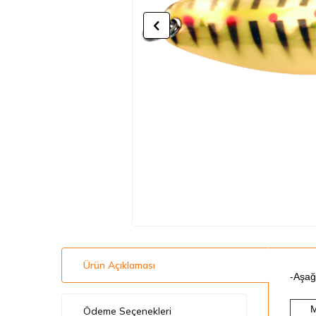
Ürün Açıklaması
-Aşağı
M
Ödeme Seçenekleri