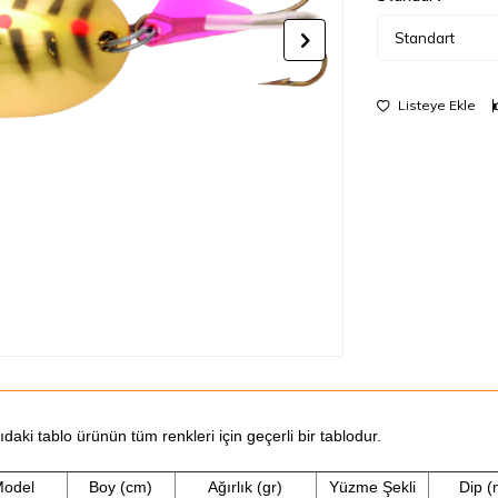
Listeye Ekle
daki tablo ürünün tüm renkleri için geçerli bir tablodur.
odel
Boy (cm)
Ağırlık (gr)
Yüzme Şekli
Dip (