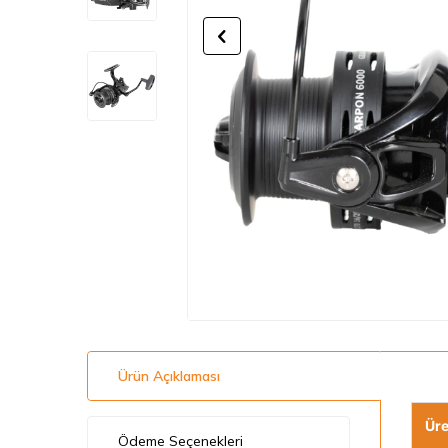
Ürün Açıklaması
Üre
Ödeme Seçenekleri