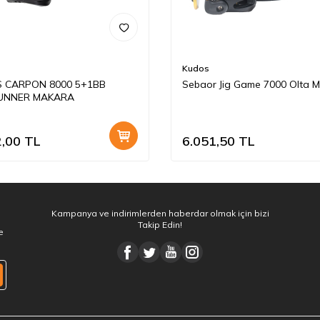
Kudos
 CARPON 8000 5+1BB
Sebaor Jig Game 7000 Olta M
UNNER MAKARA
2,00
TL
6.051,50
TL
Kampanya ve indirimlerden haberdar olmak için bizi
Takip Edin!
e