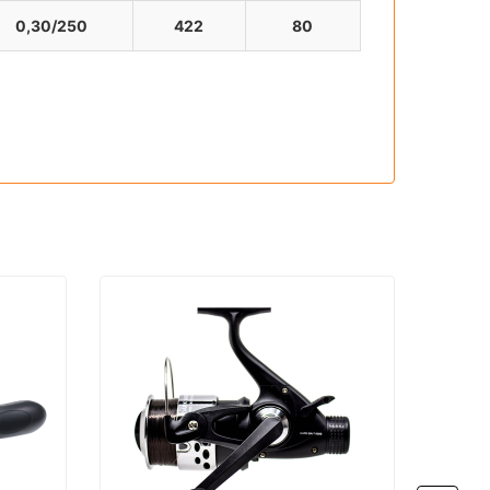
0,30/250
422
80