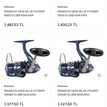
Remixon
Remixon
REMIXON NEW BLUE POWER
REMIXON NEW BLUE POWER
6000 5+1BB MAKARA
5000 5+1BB MAKARA
1.481,53
TL
1.430,23
TL
Remixon
Remixon
REMIXON NEW BLUE POWER
REMIXON NEW BLUE POWER
4000M 5+1BB MAKARA
3000M 5+1BB MAKARA
1.377,50
TL
1.327,63
TL