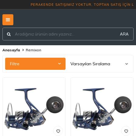
PERAKENDE SATIŞIMIZ YOKTUR, TO
ARA
Anasayfa
Remixon
Filtre