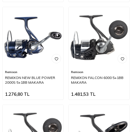
Remixon
Remixon
REMIXON NEW BLUE POWER
REMIXON FALCON 6000 5+1BB
2000S 5+1BB MAKARA
MAKARA
1.276,80
TL
1.481,53
TL