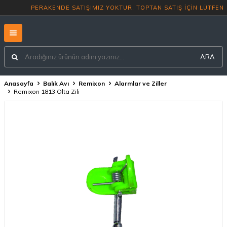
PERAKENDE SATIŞIMIZ YOKTUR, TOPTA
ARA
Anasayfa
Balık Avı
Remixon
Alarmlar ve Ziller
Remixon 1813 Olta Zili