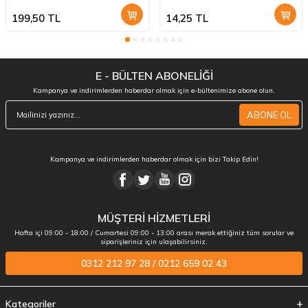
199,50
TL
14,25
TL
E - BÜLTEN ABONELİĞİ
Kampanya ve indirimlerden haberdar olmak için e-bültenimize abone olun.
ABONE OL
Kampanya ve indirimlerden haberdar olmak için bizi Takip Edin!
MÜŞTERİ HİZMETLERİ
Hafta içi 09:00 - 18:00 / Cumartesi 09:00 - 13:00 arası merak ettiğiniz tüm sorular ve
siparişleriniz için ulaşabilirsiniz.
0312 212 97 28 / 0212 659 02 43
Kategoriler