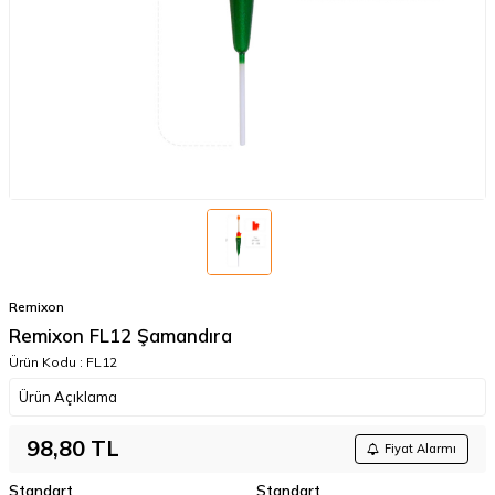
Remixon
Remixon FL12 Şamandıra
Ürün Kodu :
FL12
Ürün Açıklama
98,80
TL
Fiyat Alarmı
Standart
Standart