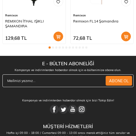
Remixon
Remixon
REMIXON İTHAL IŞIKLI
Remixon FL14 Şamandıra
ŞAMANDIRA
129,68
TL
72,68
TL
E - BÜLTEN ABONELİĞİ
Kampanya ve indirimlerden haberdar olmak için e-bültenimize abone olun.
ABONE OL
Kampanya ve indirimlerden haberdar olmak için bizi Takip Edin!
MÜŞTERİ HİZMETLERİ
Hafta içi 09:00 - 18:00 / Cumartesi 09:00 - 13:00 arası merak ettiğiniz tüm sorular ve