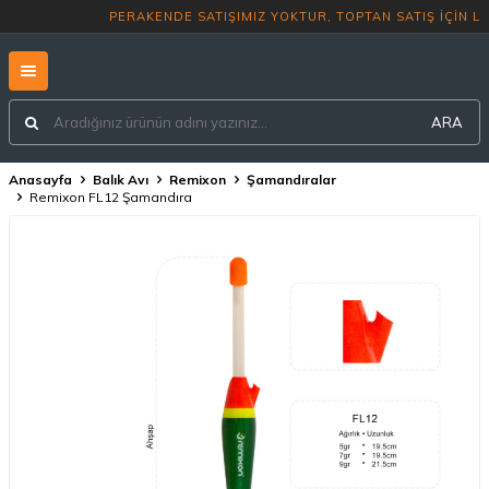
PERAKENDE SATIŞIMIZ YOKTUR, TO
ARA
Anasayfa
Balık Avı
Remixon
Şamandıralar
Remixon FL12 Şamandıra