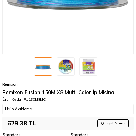
Remixon
Remixon Fusion 150M X8 Multi Color İp Misina
Ürün Kodu :
FU150M8MC
Ürün Açıklama
629,38
TL
Fiyat Alarmı
Standart
Standart