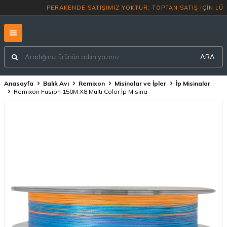
PERAKENDE SATIŞIMIZ YOKTUR, TOP
ARA
Anasayfa
Balık Avı
Remixon
Misinalar ve İpler
İp Misinalar
Remixon Fusion 150M X8 Multi Color İp Misina