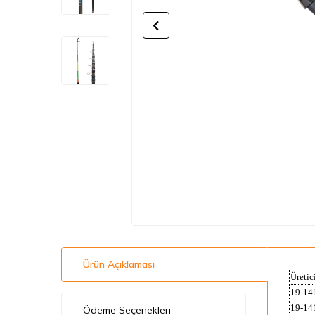
Ürün Açıklaması
Üretic
19-14
19-14
Ödeme Seçenekleri