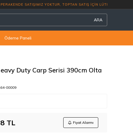
RAKENDE SATIŞIMIZ YOKTUR, TOPTAN SATIŞ
ARA
Ödeme Paneli
eavy Duty Carp Serisi 390cm Olta
164-00009
68
TL
Fiyat Alarmı