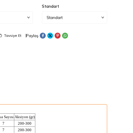
Standart
Paylaş
Tavsiye Et
ka Sayısı
Aksiyon (gr)
7
200-300
7
200-300