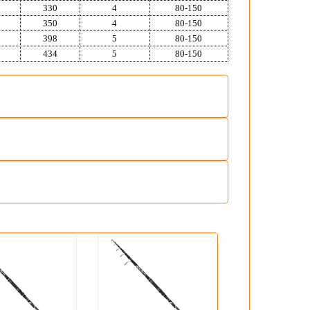
330
4
80-150
350
4
80-150
398
5
80-150
434
5
80-150