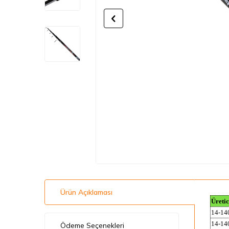
Ürün Açıklaması
Üreti
14-14
14-14
Ödeme Seçenekleri