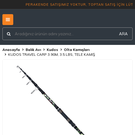
PERAKENDE SATIŞIMIZ YOKTUR, TOP
ARA
Anasayfa
Balık Avı
Kudos
Olta Kamışları
KUDOS TRAVEL CARP 3.90M, 3.5 LBS, TELE KAMIŞ