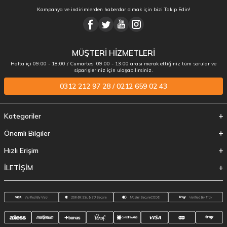
Kampanya ve indirimlerden haberdar olmak için bizi Takip Edin!
MÜŞTERİ HİZMETLERİ
Hafta içi 09:00 - 18:00 / Cumartesi 09:00 - 13:00 arası merak ettiğiniz tüm sorular ve
siparişleriniz için ulaşabilirsiniz.
0312 212 97 28 / 0212 659 02 43
Kategoriler
Önemli Bilgiler
Hızlı Erişim
İLETİŞİM