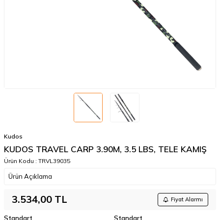
Kudos
KUDOS TRAVEL CARP 3.90M, 3.5 LBS, TELE KAMIŞ
Ürün Kodu :
TRVL39035
Ürün Açıklama
3.534,00
TL
Fiyat Alarmı
Standart
Standart