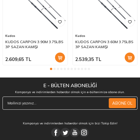
Kudos
Kudos
KUDOS CARPON 3.90M 3.75LBS
KUDOS CARPON 3.60M 3.75LBS
3P SAZAN KAMIŞI
3P SAZAN KAMIŞI
2.609,65
TL
2.539,35
TL
E - BÜLTEN ABONELİĞİ
Kampanya ve indirimlerden haberdar olmak için e-bültenimize abone olun.
ABONE OL
Kampanya ve indirimlerden haberdar olmak için bizi Takip Edin!