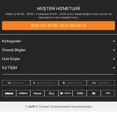
MÜŞTERİ HİZMETLERİ
Hafta içi 09:00 - 18:00 / Cumartesi 09:00 - 13:00 arası merak ettiğiniz tüm sorular ve
siparişleriniz için ulaşabilirsiniz.
0312 212 97 28 / 0212 659 02 43
Kategoriler
Önemli Bilgiler
Hızlı Erişim
İLETİŞİM
T
-Soft
E-Ticaret
Sistemleriyle Hazırlanmıştır.