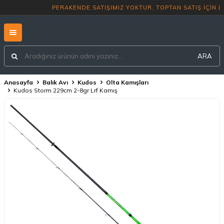
PERAKENDE SATIŞIMIZ YOKTUR, TO
ARA
Anasayfa
Balık Avı
Kudos
Olta Kamışları
Kudos Storm 229cm 2-8gr Lrf Kamış