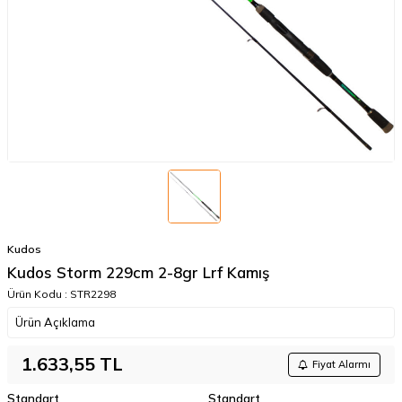
Kudos
Kudos Storm 229cm 2-8gr Lrf Kamış
Ürün Kodu :
STR2298
Ürün Açıklama
1.633,55
TL
Fiyat Alarmı
Standart
Standart